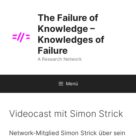
Zum
Inhalt
The Failure of
springen
Knowledge –
Knowledges of
Failure
A Research Network
Menü
Videocast mit Simon Strick
Network-Mitglied Simon Strick über sein